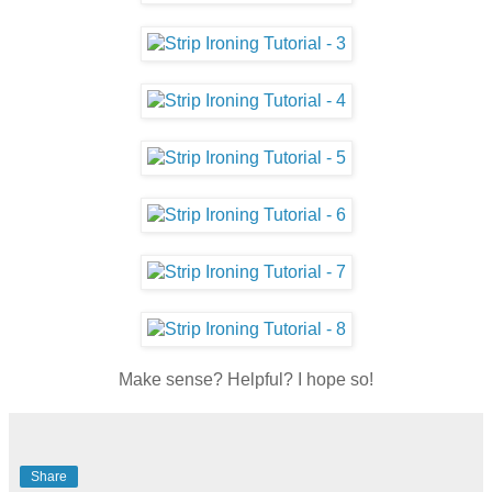
Make sense? Helpful? I hope so!
Share