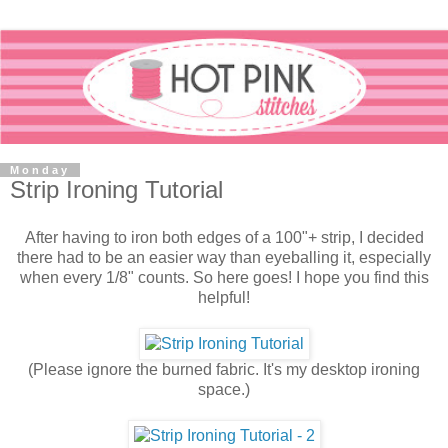
Monday
Strip Ironing Tutorial
After having to iron both edges of a 100"+ strip, I decided
there had to be an easier way than eyeballing it, especially
when every 1/8" counts. So here goes! I hope you find this
helpful!
(Please ignore the burned fabric. It's my desktop ironing
space.)